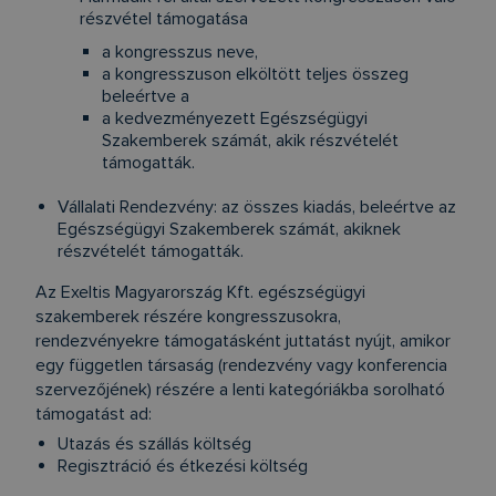
részvétel támogatása
a kongresszus neve,
a kongresszuson elköltött teljes összeg
beleértve a
a kedvezményezett Egészségügyi
Szakemberek számát, akik részvételét
támogatták.
Vállalati Rendezvény: az összes kiadás, beleértve az
Egészségügyi Szakemberek számát, akiknek
részvételét támogatták.
Az Exeltis Magyarország Kft. egészségügyi
szakemberek részére kongresszusokra,
rendezvényekre támogatásként juttatást nyújt, amikor
egy független társaság (rendezvény vagy konferencia
szervezőjének) részére a lenti kategóriákba sorolható
támogatást ad:
Utazás és szállás költség
Regisztráció és étkezési költség