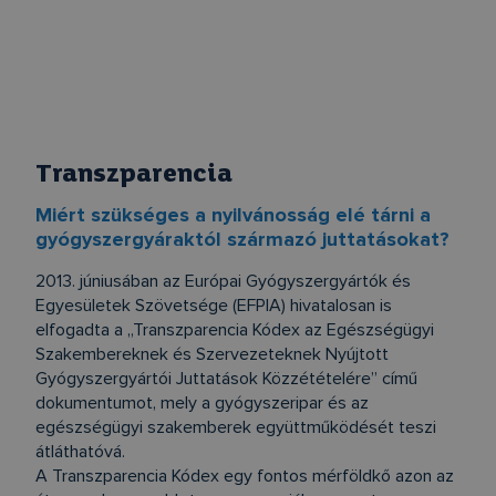
Transzparencia
Miért szükséges a nyilvánosság elé tárni a
gyógyszergyáraktól származó juttatásokat?
2013. júniusában az Európai Gyógyszergyártók és
Egyesületek Szövetsége (EFPIA) hivatalosan is
elfogadta a „Transzparencia Kódex az Egészségügyi
Szakembereknek és Szervezeteknek Nyújtott
Gyógyszergyártói Juttatások Közzétételére” című
dokumentumot, mely a gyógyszeripar és az
egészségügyi szakemberek együttműködését teszi
átláthatóvá.
A Transzparencia Kódex egy fontos mérföldkő azon az