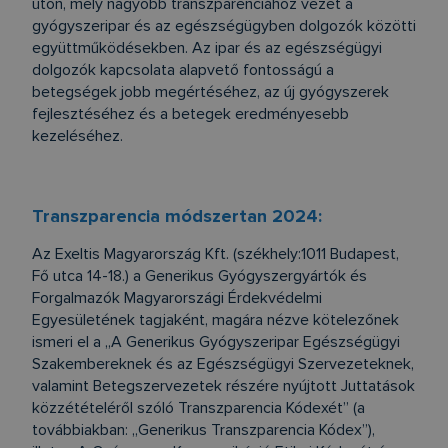
úton, mely nagyobb transzparenciához vezet a
gyógyszeripar és az egészségügyben dolgozók közötti
együttműködésekben. Az ipar és az egészségügyi
dolgozók kapcsolata alapvető fontosságú a
betegségek jobb megértéséhez, az új gyógyszerek
fejlesztéséhez és a betegek eredményesebb
kezeléséhez.
Transzparencia módszertan 2024:
Az Exeltis Magyarország Kft. (székhely:1011 Budapest,
Fő utca 14-18.) a Generikus Gyógyszergyártók és
Forgalmazók Magyarországi Érdekvédelmi
Egyesületének tagjaként, magára nézve kötelezőnek
ismeri el a „A Generikus Gyógyszeripar Egészségügyi
Szakembereknek és az Egészségügyi Szervezeteknek,
valamint Betegszervezetek részére nyújtott Juttatások
közzétételéről szóló Transzparencia Kódexét” (a
továbbiakban: „Generikus Transzparencia Kódex”),