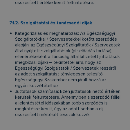
összesített értéke került feltüntetésre.
7.1.2. Szolgáltatási és tanácsadói díjak
Kategorizálás és meghatározás: Az Egészségügyi
Szolgáltatókkal / Szervezetekkel kötött szerződés
alapján, az Egészségügyi Szolgáltatók / Szervezetek
által nyújtott szolgáltatások (pl.: előadás tartása),
ellenértékeként a Társaság által kifizetett juttatások
(megbízási díjak) – tekintettel arra, hogy az
Egészségügyi Szolgáltatók / Szervezetek részéről
az adott szolgáltatást ténylegesen teljesítő
Egészségügyi Szakember nem járult hozzá az
egyéni közzétételhez.
Juttatások számítása: Ezen juttatások nettó értéken
kerültek feltüntetésre. Amennyiben a szerződő féllel
a jelentéstétel időszakában több szerződés is
megkötésre került, úgy az adott sorban a díj
összesített mértékét tesszük közzé.