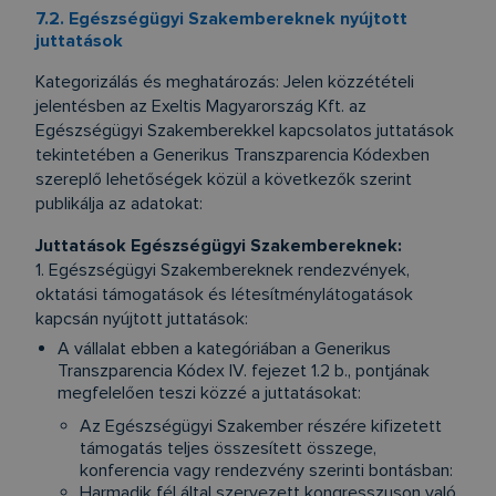
7.2. Egészségügyi Szakembereknek nyújtott
juttatások
Kategorizálás és meghatározás: Jelen közzétételi
jelentésben az Exeltis Magyarország Kft. az
Egészségügyi Szakemberekkel kapcsolatos juttatások
tekintetében a Generikus Transzparencia Kódexben
szereplő lehetőségek közül a következők szerint
publikálja az adatokat:
Juttatások Egészségügyi Szakembereknek:
1. Egészségügyi Szakembereknek rendezvények,
oktatási támogatások és létesítménylátogatások
kapcsán nyújtott juttatások:
A vállalat ebben a kategóriában a Generikus
Transzparencia Kódex IV. fejezet 1.2 b., pontjának
megfelelően teszi közzé a juttatásokat:
Az Egészségügyi Szakember részére kifizetett
támogatás teljes összesített összege,
konferencia vagy rendezvény szerinti bontásban:
Harmadik fél által szervezett kongresszuson való