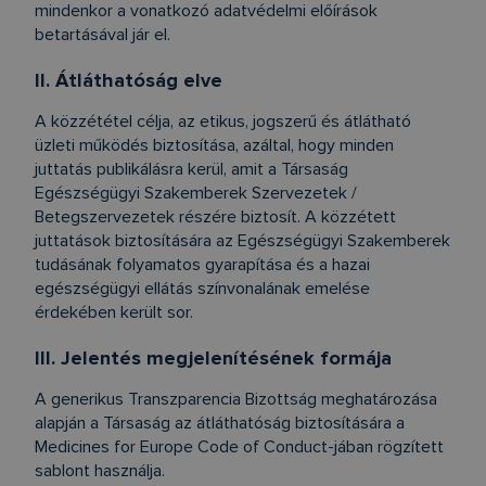
mindenkor a vonatkozó adatvédelmi előírások
betartásával jár el.
II. Átláthatóság elve
A közzététel célja, az etikus, jogszerű és átlátható
üzleti működés biztosítása, azáltal, hogy minden
juttatás publikálásra kerül, amit a Társaság
Egészségügyi Szakemberek Szervezetek /
Betegszervezetek részére biztosít. A közzétett
juttatások biztosítására az Egészségügyi Szakemberek
tudásának folyamatos gyarapítása és a hazai
egészségügyi ellátás színvonalának emelése
érdekében került sor.
III. Jelentés megjelenítésének formája
A generikus Transzparencia Bizottság meghatározása
alapján a Társaság az átláthatóság biztosítására a
Medicines for Europe Code of Conduct-jában rögzített
sablont használja.