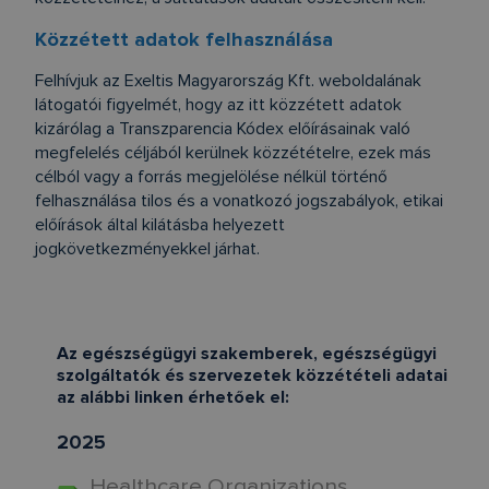
Közzétett adatok felhasználása
Felhívjuk az Exeltis Magyarország Kft. weboldalának
látogatói figyelmét, hogy az itt közzétett adatok
kizárólag a Transzparencia Kódex előírásainak való
megfelelés céljából kerülnek közzétételre, ezek más
célból vagy a forrás megjelölése nélkül történő
felhasználása tilos és a vonatkozó jogszabályok, etikai
előírások által kilátásba helyezett
jogkövetkezményekkel járhat.
Az egészségügyi szakemberek, egészségügyi
szolgáltatók és szervezetek közzétételi adatai
az alábbi linken érhetőek el:
2025
Healthcare Organizations